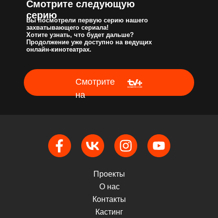
Смотрите следующую
серию
Вы посмотрели первую серию нашего
захватывающего сериала!
Хотите узнать, что будет дальше?
Продолжение уже доступно на ведущих
онлайн-кинотеатрах.
Смотрите
на
Проекты
О нас
Контакты
Кастинг