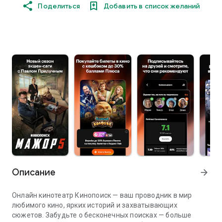
Поделиться
Добавить в список желаний
Описание
arrow_forward
Онлайн кинотеатр Кинопоиск — ваш проводник в мир
любимого кино, ярких историй и захватывающих
сюжетов. Забудьте о бесконечных поисках — больше