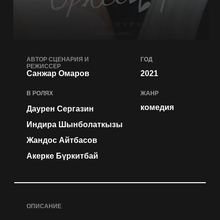
АВТОР СЦЕНАРИЯ И
ГОД
РЕЖИССЕР
Санжар Омаров
2021
В РОЛЯХ
ЖАНР
комедия
Даурен Сергазин
Индира Шынболаткызы
Жандос Айтбасов
Акерке Бүркитбай
ОПИСАНИЕ