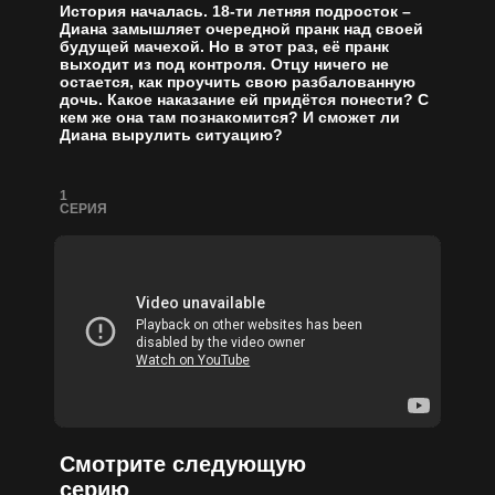
История началась. 18-ти летняя подросток –
Диана замышляет очередной пранк над своей
будущей мачехой. Но в этот раз, её пранк
выходит из под контроля. Отцу ничего не
остается, как проучить свою разбалованную
дочь. Какое наказание ей придётся понести? С
кем же она там познакомится? И сможет ли
Диана вырулить ситуацию?
1
СЕРИЯ
Смотрите следующую
серию