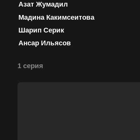
Ансар Ильясов
1 серия