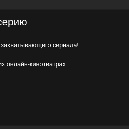
айн-кинотеатрах.